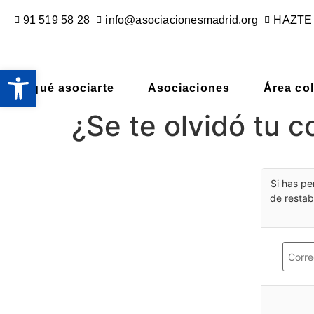
91 519 58 28
info@asociacionesmadrid.org
HAZTE
Abrir barra de herramientas
Por qué asociarte
Asociaciones
Área col
¿Se te olvidó tu 
Si has pe
de restab