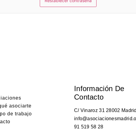
Información De
Contacto
iaciones
qué asociarte
C/ Vinaroz 31 28002 Madrid
po de trabajo
info@asociacionesmadrid.o
acto
91 519 58 28