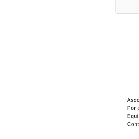
Asoc
Por 
Equi
Cont